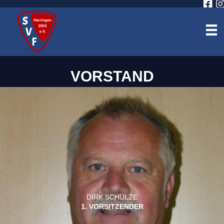
VORSTAND
DIRK SCHULZE
1. VORSITZENDER