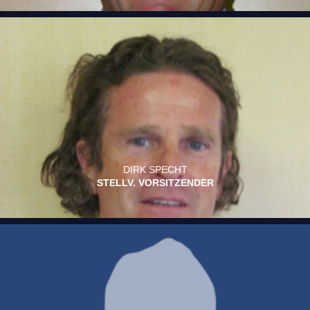
DIRK SPECHT
STELLV. VORSITZENDER