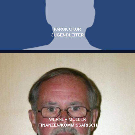
FARUK OKUR
JUGENDLEITER
WERNER MÖLLER
FINANZEN/KOMMISSARISCH