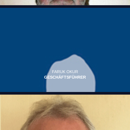
FARUK OKUR
GESCHÄFTSFÜHRER