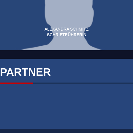
ALEXANDRA SCHMITZ
SCHRIFTFÜHRERIN
PARTNER