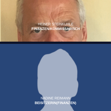
HEINER STEINKUHLE
FINANZEN/KOMMISSARISCH
NADINE REIMANN
BEISITZERIN(FINANZEN)