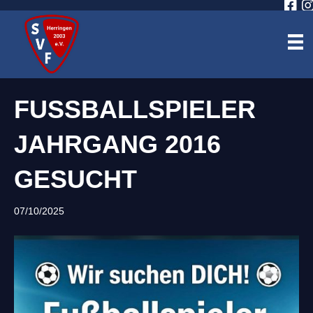
FUSSBALLSPIELER J
AHRGANG 2016 G
ESUCHT
07/10/2025